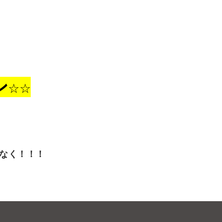
☆☆
なく！！！