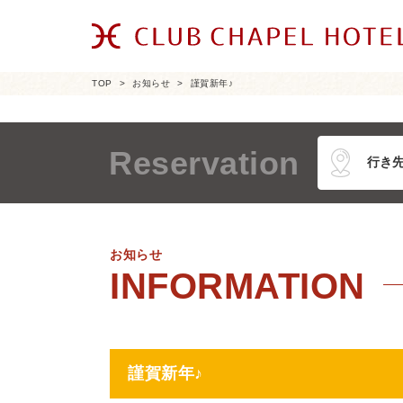
TOP
お知らせ
謹賀新年♪
Reservation
お知らせ
謹賀新年♪