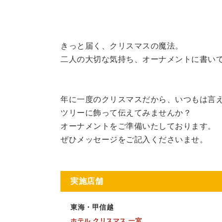
きっと届く、クリスマスの魔法。
二人の大切な気持ち、オーナメントに書い
年に一度のクリスマスだから、いつもは言
ツリーに飾って伝えてみませんか？
オーナメントをご準備いたしております。
ぜひメッセージをご記入くださいませ。
実施店舗
東海・甲信越
ホテル クリスマス 一宮