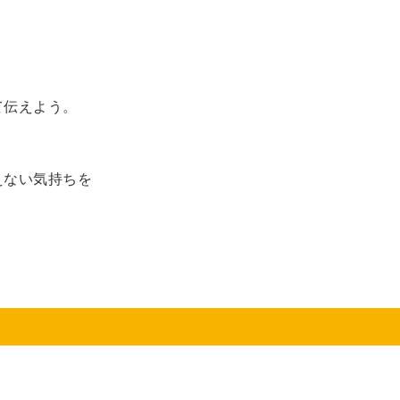
て伝えよう。
えない気持ちを