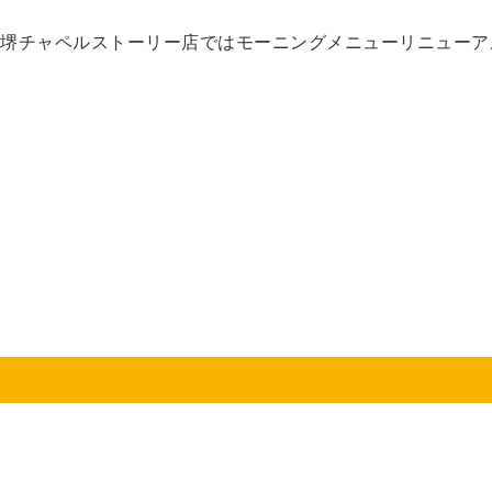
堺チャペルストーリー店ではモーニングメニューリニューアル！