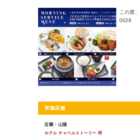
この度、
0028
実施店舗
近畿・山陽
ホテル チャペルストーリー 堺