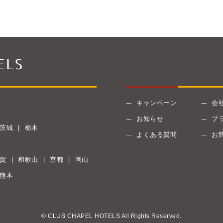
キャンペーン
会
お知らせ
プ
茨城
栃木
よくある質問
お
賀
和歌山
京都
岡山
熊本
© CLUB CHAPEL HOTELS All Rights Reserved.