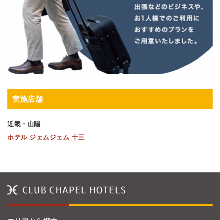
実施店舗
近畿・山陽
ホテル ジェムジェム 十三