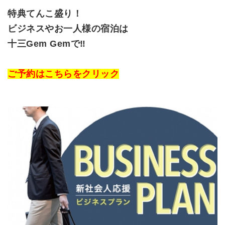
特典てんこ盛り！
ビジネスやお一人様の宿泊は
十三Gem Gemで‼
ご予約はこちらをクリック