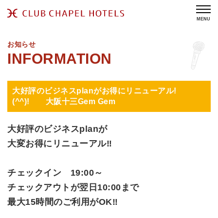
MENU
お知らせ
大好評のビジネスplanがお得にリニューアル!
(^^)! 大阪十三Gem Gem
大好評のビジネスplanが
大変お得にリニューアル‼
チェックイン 19:00～
チェックアウトが翌日10:00まで
最大15時間のご利用がOK‼