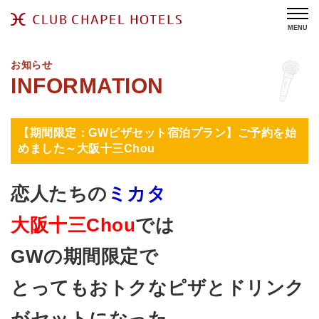
MENU
お知らせ
【期間限定：GWピザセット宿泊プラン】ご予約を始
めました～大阪十三Chou
恋人たちの
ミカタ
大阪十三Chou
では
GWの期間限定で
とってもおトクなピザとドリンク