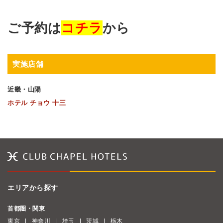
ご予約は
コチラ
から
実施店舗
近畿・山陽
ホテル チョウ 十三
エリアから探す
首都圏・関東
東京
神奈川
埼玉
茨城
栃木