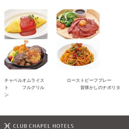
チャペルオムライス ローストビーフプレー
ト フルグリル 昔懐かしのナポリタ
ン