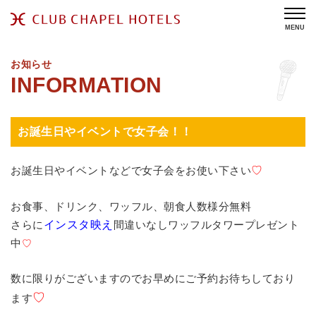
MENU
お知らせ
お誕生日やイベントで女子会！！
お誕生日やイベントなどで女子会をお使い下さい
♡
お食事、ドリンク、ワッフル、朝食人数様分無料
さらに
インスタ映え
間違いなしワッフルタワープレゼント
中
♡
数に限りがございますのでお早めにご予約お待ちしており
♡
ます