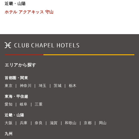
近畿・山陽
ホテル アクアキッス 守山
エリアから探す
首都圏・関東
東京
神奈川
埼玉
茨城
栃木
東海・甲信越
愛知
岐阜
三重
近畿・山陽
大阪
兵庫
奈良
滋賀
和歌山
京都
岡山
九州