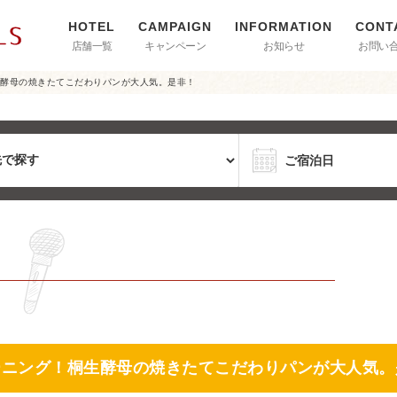
店舗一覧
キャンペーン
お知らせ
お問い
生酵母の焼きたてこだわりパンが大人気。是非！
ーニング！桐生酵母の焼きたてこだわりパンが大人気。