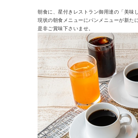
朝食に、星付きレストラン御用達の「美味
現状の朝食メニューにパンメニューが新た
是非ご賞味下さいませ。