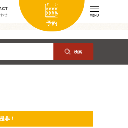
合わせ
MENU
予約
検索
是非！