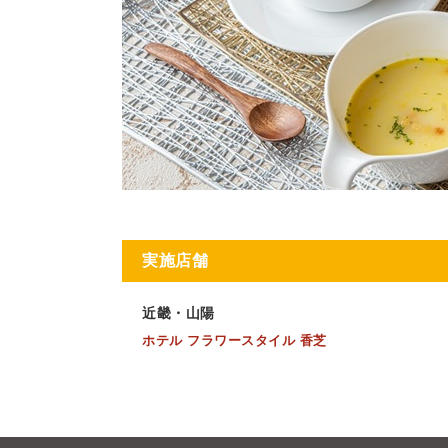
実施店舗
近畿・山陽
ホテル フラワースタイル 香芝