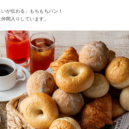
しいが伝わる」もちもちパン！
に仲間入りしています。