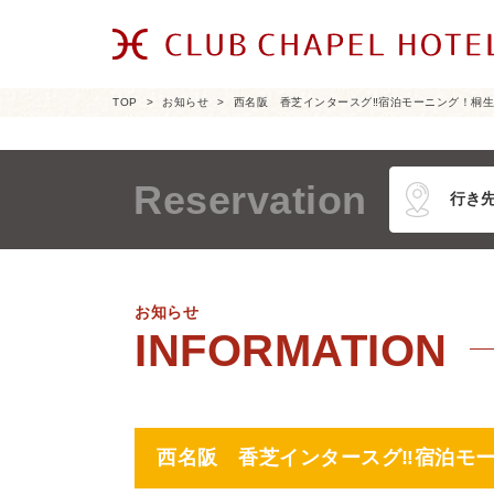
TOP
お知らせ
西名阪 香芝インタースグ‼宿泊モーニング！桐
Reservation
お知らせ
西名阪 香芝インタースグ‼宿泊モ