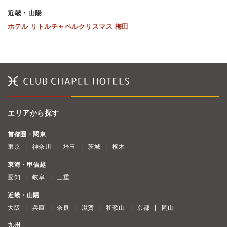
近畿・山陽
ホテル リトルチャペルクリスマス 梅田
エリアから探す
首都圏・関東
東京
神奈川
埼玉
茨城
栃木
東海・甲信越
愛知
岐阜
三重
近畿・山陽
大阪
兵庫
奈良
滋賀
和歌山
京都
岡山
九州