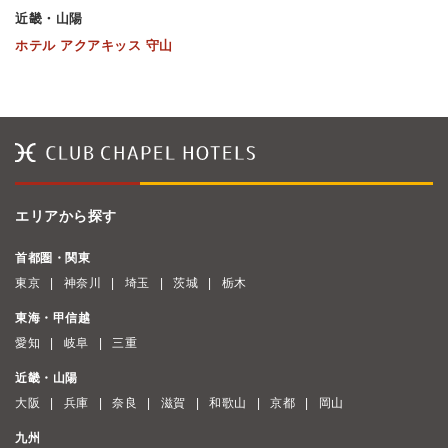
近畿・山陽
ホテル アクアキッス 守山
エリアから探す
首都圏・関東
東京
神奈川
埼玉
茨城
栃木
東海・甲信越
愛知
岐阜
三重
近畿・山陽
大阪
兵庫
奈良
滋賀
和歌山
京都
岡山
九州