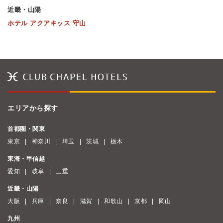
近畿・山陽
ホテル アクアキッス 守山
エリアから探す
首都圏・関東
東京
神奈川
埼玉
茨城
栃木
東海・甲信越
愛知
岐阜
三重
近畿・山陽
大阪
兵庫
奈良
滋賀
和歌山
京都
岡山
九州