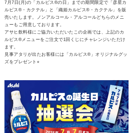
7月7日(月)の「カルピス®の日」までの期間限定で「彦星カ
ルピス®️・カクテル」と「織姫カルピス®️・カクテル」を販
売いたします。ノンアルコール・アルコールどちらのメニ
ューもご用意しております。
アサヒ飲料様にご協力いただいたこの企画では、上記のカ
ルピス®メニューをご注文で1回くじにチャレンジいただけ
ます。
見事アタリが出たお客様には「カルピス®」オリジナルグッ
ズをプレゼント⭐︎