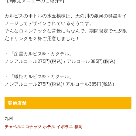
【⭐︎限定メニューのご紹介⭐︎】
カルピスのボトルの水玉模様は、天の川の銀河の群星をイ
メージしてデザインされているそうです。
そんなロマンチックな背景にちなんで、期間限定で七夕限
定ドリンクを２杯ご用意しました！
・「彦星カルピス®️・カクテル」
ノンアルコール275円(税込) / アルコール385円(税込)
・「織姫カルピス®️・カクテル」
ノンアルコール275円(税込)/ アルコール385円(税込)
実施店舗
九州
チャペルココナッツ ホテル イポラニ 福岡