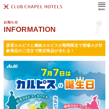
MENU
お知らせ
彦星カルピスと織姫カルピスが期間限定で登場☆彡対
象商品のご注文で限定商品が当たる！