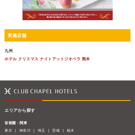
実施店舗
九州
ホテル クリスマス ナイトアットジオペラ 熊本
エリアから探す
首都圏・関東
東京
神奈川
埼玉
茨城
栃木