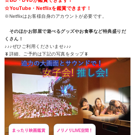
☆BD・DVDが鑑賞できます！
☆YouTube・Netflixを鑑賞できます！
※Netflixはお客様自身のアカウントが必要です。
そのほかお部屋で遊べるグッズやお食事など特典盛りだ
くさん！
♪♪♪ぜひご利用くださいませ♪♪♪
⏬詳細、ご予約は下記の写真をタップ⏬