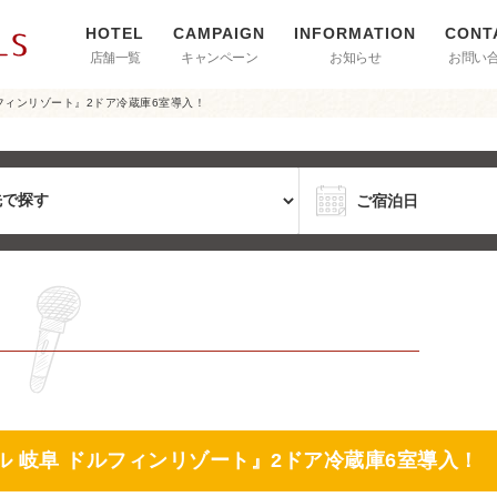
店舗一覧
キャンペーン
お知らせ
お問い
フィンリゾート』2ドア冷蔵庫6室導入！
ル 岐阜 ドルフィンリゾート』2ドア冷蔵庫6室導入！