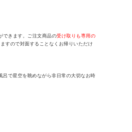
ができます。ご注文商品の
受け取りも専用の
りますので対面することなくお帰りいただけ
風呂で星空を眺めながら非日常の大切なお時