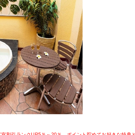
客室割引ランクUP5％～20％
、
ポイント貯めてお好きな特典