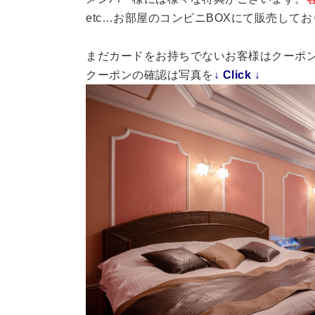
etc…お部屋のコンビニBOXにて販売して
まだカードをお持ちでないお客様はクーポ
クーポンの確認は写真を
↓ Click ↓