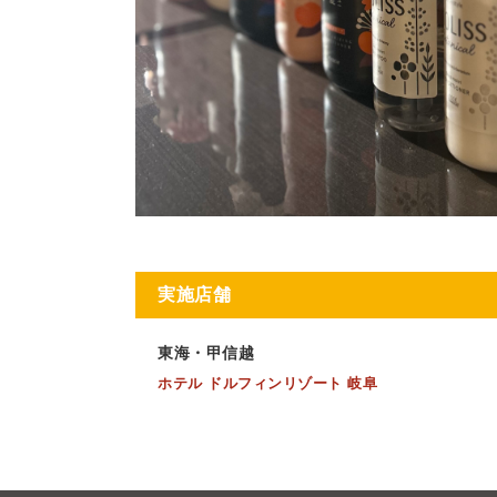
実施店舗
東海・甲信越
ホテル ドルフィンリゾート 岐阜