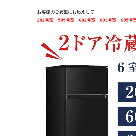
お客様のご要望にお応えして
202号室
・
505号室・602号室・603号室・605号