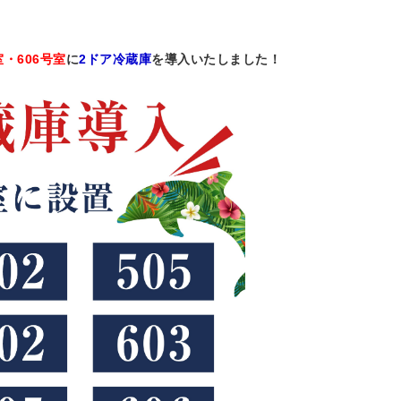
室・606号室
に
2ドア冷蔵庫
を導入いたしました！