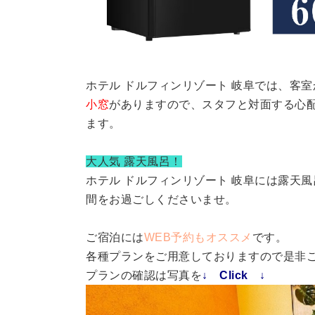
ホテル ドルフィンリゾート 岐阜では、客室
小窓
がありますので、スタフと対面する心
ます。
大人気 露天風呂！
ホテル ドルフィンリゾート 岐阜には露天
間をお過ごしくださいませ。
ご宿泊には
WEB予約もオススメ
です。
各種プランをご用意しておりますので是非
プランの確認は写真を
↓ Click ↓