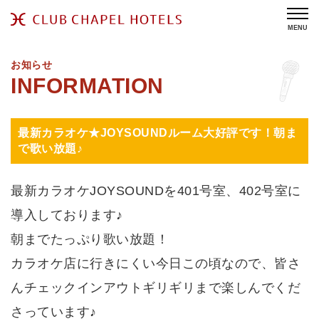
MENU
お知らせ
最新カラオケ★JOYSOUNDルーム大好評です！朝ま
で歌い放題♪
最新カラオケJOYSOUNDを401号室、402号室に
導入しております♪
朝までたっぷり歌い放題！
カラオケ店に行きにくい今日この頃なので、皆さ
んチェックインアウトギリギリまで楽しんでくだ
さっています♪