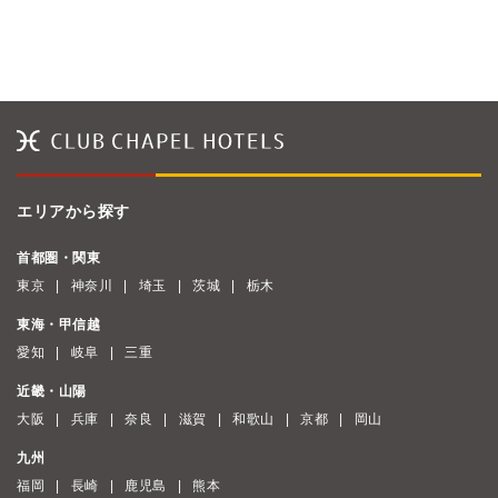
エリアから探す
首都圏・関東
東京
神奈川
埼玉
茨城
栃木
東海・甲信越
愛知
岐阜
三重
近畿・山陽
大阪
兵庫
奈良
滋賀
和歌山
京都
岡山
九州
福岡
長崎
鹿児島
熊本