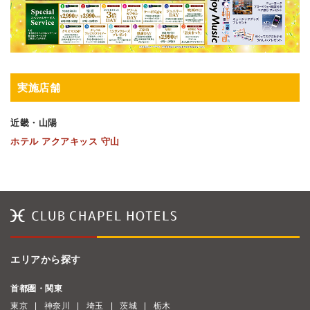
実施店舗
近畿・山陽
ホテル アクアキッス 守山
エリアから探す
首都圏・関東
東京
神奈川
埼玉
茨城
栃木