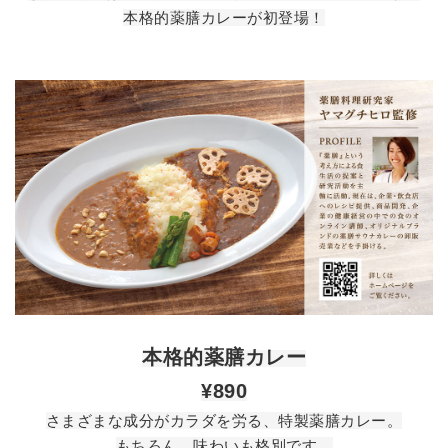
本格的薬膳カレーが初登場！
本格的薬膳カレー
¥890
さまざまな成分がカラダを労る、特製薬膳カレー。
もちろん、味わいも格別です。