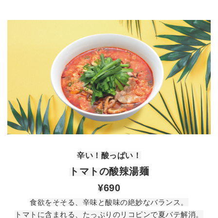
辛い！酸っぱい！
トマトの酸辣湯麺
¥690
食欲をそそる、辛味と酸味の絶妙なバランス。
トマトに含まれる、たっぷりのリコピンで夏バテ解消。