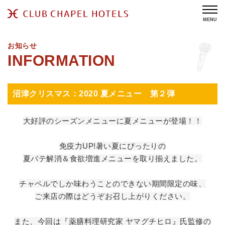
MENU
お知らせ
沼津クリスマス：2020 夏メニュー 第２弾
大好評のシーズンメニューに夏メニューが登場！！
免疫力UP!暑い夏にぴったりの
夏バテ解消＆食欲増進メニューを取り揃えました。
チャペルでしか味わうことのできない期間限定の味、
ご来店の際はどうぞお召し上がりください。
また、今回は『薬膳料理研究家 ヤマグチヒロ』氏監修の