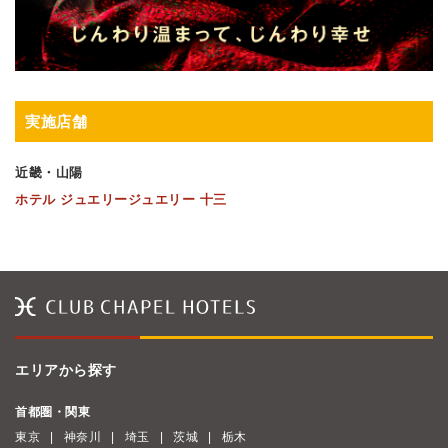
実施店舗
近畿・山陽
ホテル ジュエリージュエリー 十三
エリアから探す
首都圏・関東
東京
神奈川
埼玉
茨城
栃木