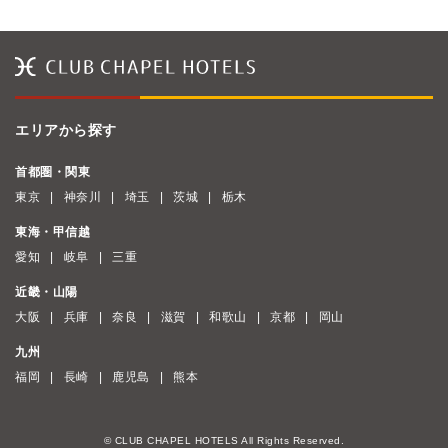
エリアから探す
首都圏・関東
東京
神奈川
埼玉
茨城
栃木
東海・甲信越
愛知
岐阜
三重
近畿・山陽
大阪
兵庫
奈良
滋賀
和歌山
京都
岡山
九州
福岡
長崎
鹿児島
熊本
© CLUB CHAPEL HOTELS All Rights Reserved.