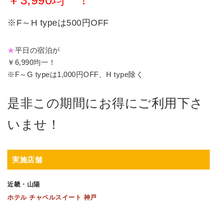
￥3,990均一！
※F～H typeは500円OFF
★
平日の宿泊が
￥6,990均一！
※F～G typeは1,000円OFF、H type除く
是非この期間にお得にご利用下さ
いませ！
実施店舗
近畿・山陽
ホテル チャペルスイート 神戸