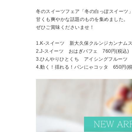
冬のスイーツフェア「冬の白っぽスイーツ
甘くも爽やかな話題のものを集めました。
ぜひご賞味くださいませ！
1.K-スイーツ 新大久保クルンジカンナムス
2.J-スイーツ おはぎパフェ 760円(税込)
3.ひんやりひとくち アイシングフルーツ 5
4.動く！揺れる！パンにゃコッタ 650円(税