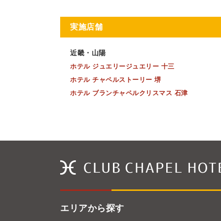
実施店舗
近畿・山陽
ホテル ジュエリージュエリー 十三
ホテル チャペルストーリー 堺
ホテル ブランチャペルクリスマス 石津
エリアから探す