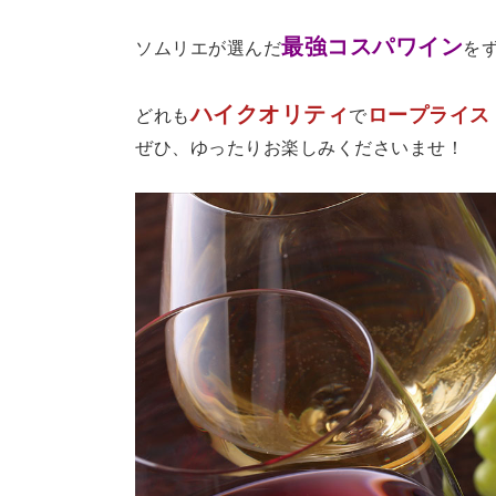
最強コスパワイン
ソムリエが選んだ
を
ハイクオリティ
ロープライス
どれも
で
ぜひ、ゆったりお楽しみくださいませ！