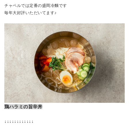
チャペルでは定番の盛岡冷麵です
毎年大好評いただいてます♪
鶏ハラミの旨辛丼
↓↓↓↓↓↓↓↓↓↓↓↓