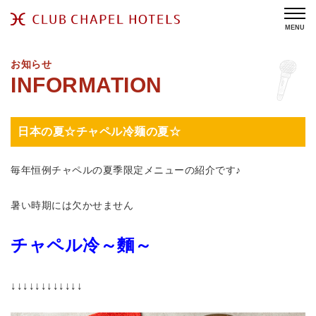
MENU
お知らせ
日本の夏☆チャペル冷麺の夏☆
毎年恒例チャペルの夏季限定メニューの紹介です♪
暑い時期には欠かせません
チャペル冷～麵～
↓↓↓↓↓↓↓↓↓↓↓↓