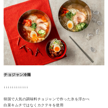
チョジャ
ン冷麺
↓↓↓↓↓↓↓↓↓↓↓↓
韓国で人気の調味料チョジャンで作った氷を浮かべ
白菜キムチではなくカクテキを使用