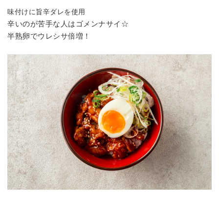
味付けに旨辛ダレを使用
辛いのが苦手な人はゴメンナサイ☆
半熟卵でウレシサ倍増！