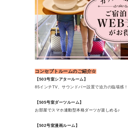
コンセプトルームのご紹介☆
【503号室シアタールーム】
85インチTV、サウンドバー設置で迫力の臨場感！
【505号室ダーツルーム】
お部屋でスマホ連動型本格ダーツが楽しめる♪
【502号室漫画ルーム】