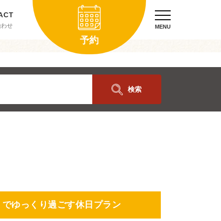
合わせ
MENU
予約
検索
」でゆっくり過ごす休日プラン