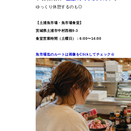
ゆっくり休憩するのも◎
【土浦魚市場・魚市場食堂】
茨城県土浦市中村西根9-3
食堂営業時間（土曜日）：6:00〜14:00
魚市場迄のルートは画像をClickしてチェック☆