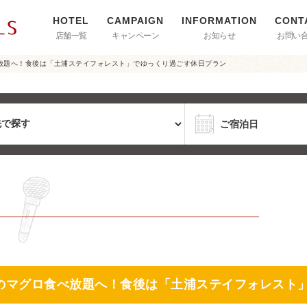
店舗一覧
キャンペーン
お知らせ
お問い
放題へ！食後は「土浦ステイフォレスト」でゆっくり過ごす休日プラン
のマグロ食べ放題へ！食後は「土浦ステイフォレスト