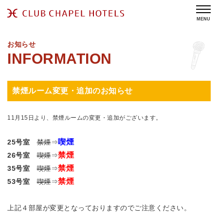
MENU
お知らせ
禁煙ルーム変更・追加のお知らせ
11月15日より、禁煙ルームの変更・追加がございます。
喫煙
25号室
禁煙
⇒
禁煙
26号室
喫煙
⇒
禁煙
35号室
喫煙
⇒
禁煙
53号室
喫煙
⇒
上記４部屋が変更となっておりますのでご注意ください。