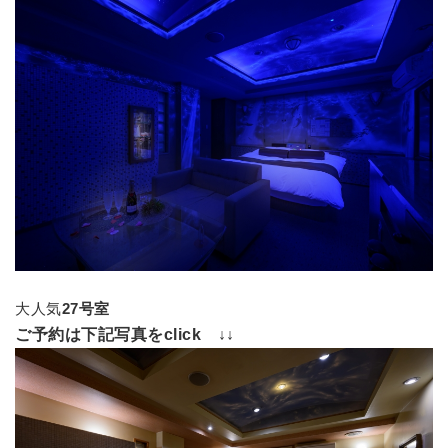
大人気
27
号室
ご予約は下記写真をclick ↓↓