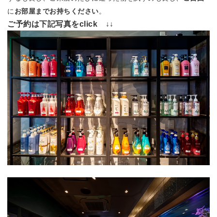
に
お部屋までお持ちください
。
ご予約は下記写真をclick ↓↓