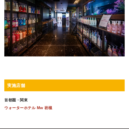
実施店舗
首都圏・関東
ウォーターホテル Mw 岩槻