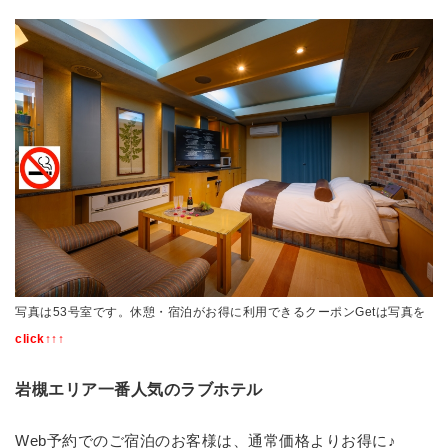
写真は53号室です。休憩・宿泊がお得に利用できるクーポンGetは写真を
click↑↑↑
岩槻エリア一番人気のラブホテル
Web予約でのご宿泊のお客様は、通常価格よりお得に♪