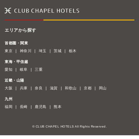
エリアから探す
首都圏・関東
東京
神奈川
埼玉
茨城
栃木
東海・甲信越
愛知
岐阜
三重
近畿・山陽
大阪
兵庫
奈良
滋賀
和歌山
京都
岡山
九州
福岡
長崎
鹿児島
熊本
© CLUB CHAPEL HOTELS All Rights Reserved.