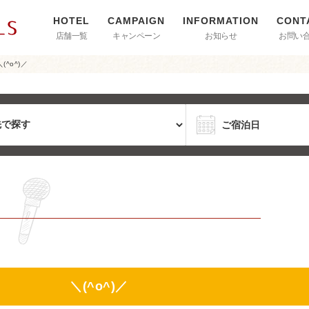
店舗一覧
キャンペーン
お知らせ
お問い
o^)／
ろう ＼(^o^)／