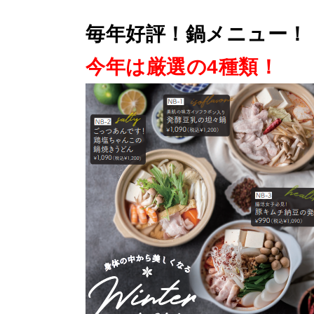
毎年好評！鍋メニュー！
今年は厳選の4種類！