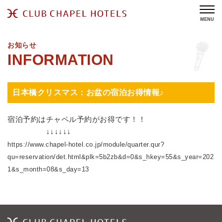
MENU
お知らせ
日本橋クリスマス：お盆の宿泊お得情報♪
宿泊予約はチャペル予約がお得です！！
​↓​↓​↓​↓​↓​↓
https://www.chapel-hotel.co.jp/module/quarter.qur?
qu=reservation/det.html&plk=5b2zb&d=0&s_hkey=55&s_year=202
1&s_month=08&s_day=13