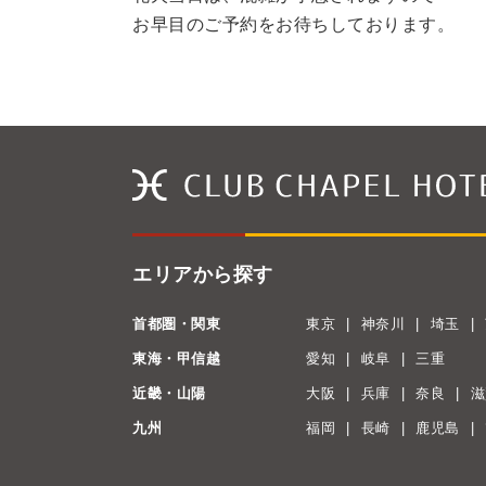
お早目のご予約をお待ちしております。
エリアから探す
首都圏・関東
東京
神奈川
埼玉
東海・甲信越
愛知
岐阜
三重
近畿・山陽
大阪
兵庫
奈良
滋
九州
福岡
長崎
鹿児島