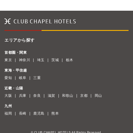
エリアから探す
首都圏・関東
東京
神奈川
埼玉
茨城
栃木
東海・甲信越
愛知
岐阜
三重
近畿・山陽
大阪
兵庫
奈良
滋賀
和歌山
京都
岡山
九州
福岡
長崎
鹿児島
熊本
© CLUB CHAPEL HOTELS All Rights Reserved.