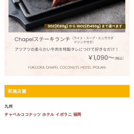
実施店舗
九州
チャペルココナッツ ホテル イポラニ 福岡