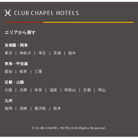
エリアから探す
首都圏・関東
東京
神奈川
埼玉
茨城
栃木
東海・甲信越
愛知
岐阜
三重
近畿・山陽
大阪
兵庫
奈良
滋賀
和歌山
京都
岡山
九州
福岡
長崎
鹿児島
熊本
© CLUB CHAPEL HOTELS All Rights Reserved.