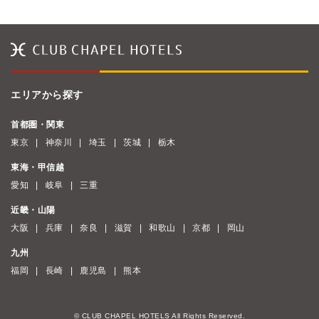
エリアから探す
首都圏・関東
東京
神奈川
埼玉
茨城
栃木
東海・甲信越
愛知
岐阜
三重
近畿・山陽
大阪
兵庫
奈良
滋賀
和歌山
京都
岡山
九州
福岡
長崎
鹿児島
熊本
© CLUB CHAPEL HOTELS All Rights Reserved.