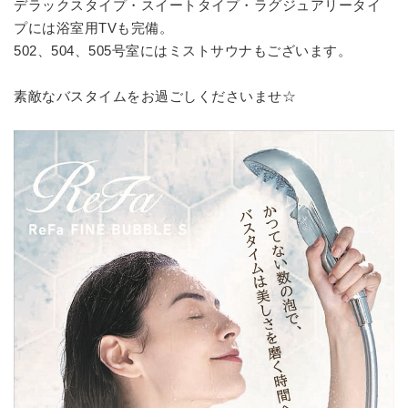
デラックスタイプ・スイートタイプ・ラグジュアリータイ
プには浴室用TVも完備。
502、504、505号室にはミストサウナもございます。
素敵なバスタイムをお過ごしくださいませ☆