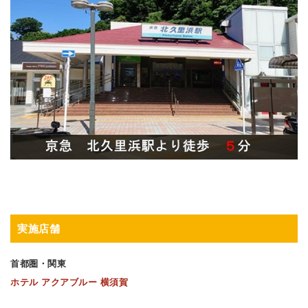
実施店舗
首都圏・関東
ホテル アクアブルー 横須賀