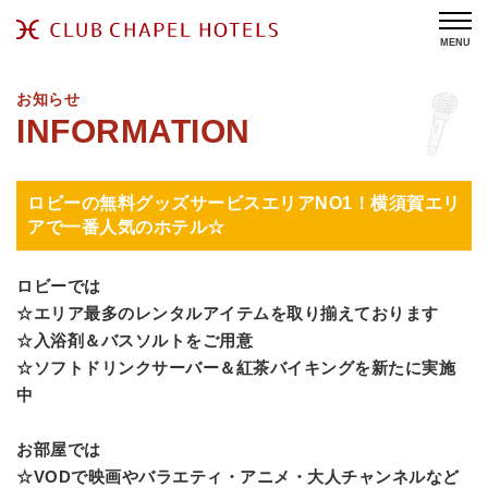
MENU
お知らせ
ロビーの無料グッズサービスエリアNO1！横須賀エリ
アで一番人気のホテル☆
ロビーでは
☆エリア最多のレンタルアイテムを取り揃えております
☆入浴剤＆バスソルトをご用意
☆ソフトドリンクサーバー＆紅茶バイキングを新たに実施
中
お部屋では
☆VODで映画やバラエティ・アニメ・大人チャンネルなど