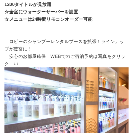
1200タイトルが見放題
☆全室にウォーターサーバーを設置
☆メニューは24時間リモコンオーダー可能
ロビーのシャンプーレンタルブースを拡張！ラインナッ
プが豊富に！
安心のお部屋確保 WEBでのご宿泊予約は写真をクリッ
ク ↓↓