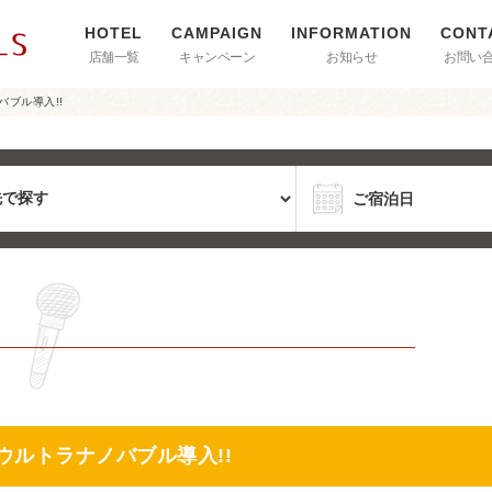
店舗一覧
キャンペーン
お知らせ
お問い
バブル導入!!
』ウルトラナノバブル導入!!