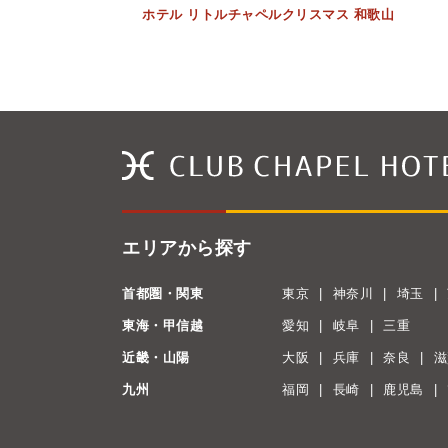
ホテル リトルチャペルクリスマス 和歌山
エリアから探す
首都圏・関東
東京
神奈川
埼玉
東海・甲信越
愛知
岐阜
三重
近畿・山陽
大阪
兵庫
奈良
滋
九州
福岡
長崎
鹿児島