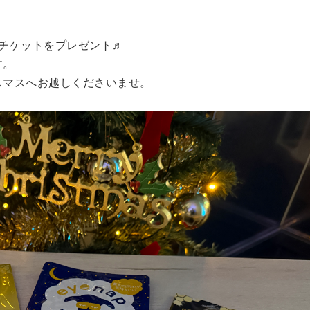
引チケットをプレゼント♬
す。
スマスへお越しくださいませ。