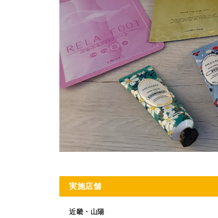
実施店舗
近畿・山陽