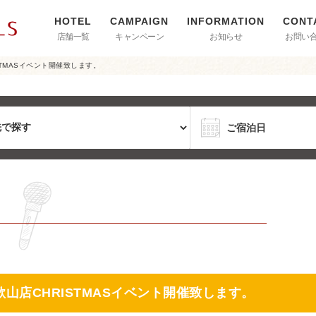
店舗一覧
キャンペーン
お知らせ
お問い
TMASイベント開催致します。
山店CHRISTMASイベント開催致します。