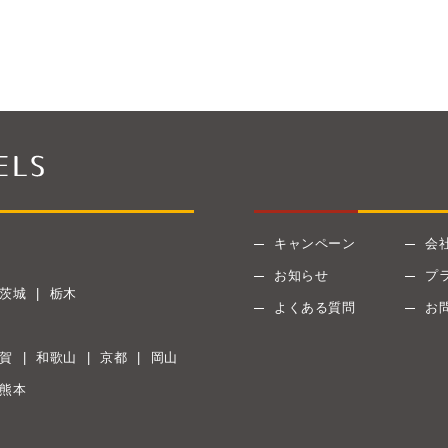
キャンペーン
会
お知らせ
プ
茨城
栃木
よくある質問
お
賀
和歌山
京都
岡山
熊本