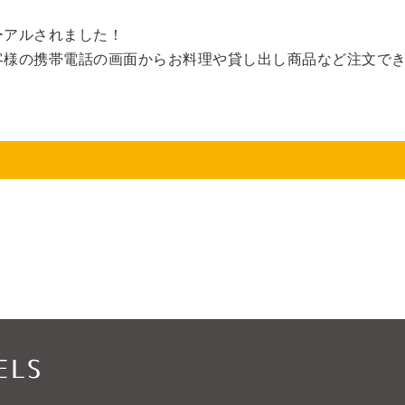
ーアルされました！
客様の携帯電話の画面からお料理や貸し出し商品など注文で