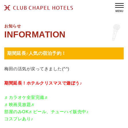
MENU
お知らせ
期間延長♪人気の宿泊予約！
梅田の活気が戻ってきました(^^)
期間延長！ホテルクリスマスで遊ぼう♪
♬カラオケ全室完備♬
♬映画見放題♬
部屋のみOK♬ビール、チューハイ販売中♪
コスプレあり♪