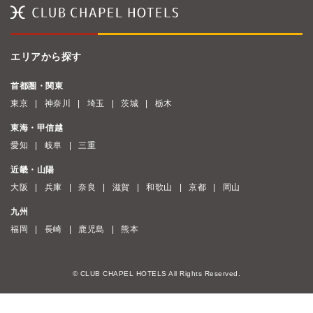
エリアから探す
首都圏・関東
東京
神奈川
埼玉
茨城
栃木
東海・甲信越
愛知
岐阜
三重
近畿・山陽
大阪
兵庫
奈良
滋賀
和歌山
京都
岡山
九州
福岡
長崎
鹿児島
熊本
© CLUB CHAPEL HOTELS All Rights Reserved.