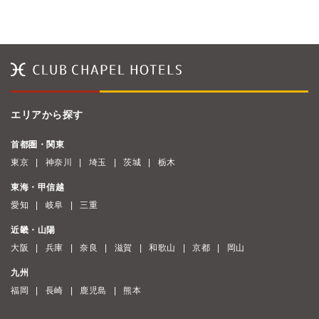
エリアから探す
首都圏・関東
東京
神奈川
埼玉
茨城
栃木
東海・甲信越
愛知
岐阜
三重
近畿・山陽
大阪
兵庫
奈良
滋賀
和歌山
京都
岡山
九州
福岡
長崎
鹿児島
熊本