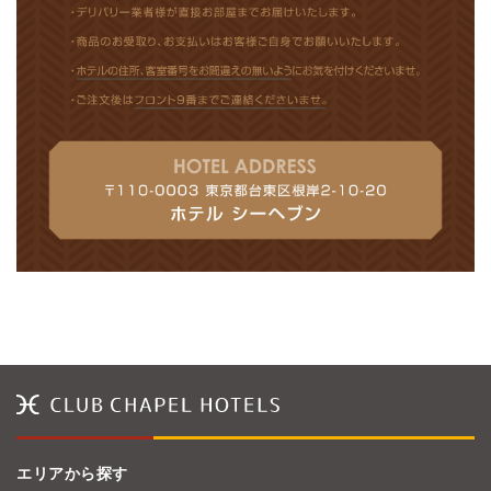
エリアから探す