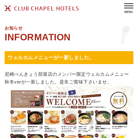
MENU
お知らせ
ウェルカムメニューが一新しました。
尼崎べんきょう部屋店のメンバー限定ウェルカムメニュー
秋冬verが一新しました。是非ご賞味下さいませ。