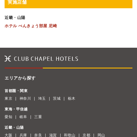
実施店舗
近畿・山陽
ホテル べんきょう部屋 尼崎
エリアから探す
首都圏・関東
東京
神奈川
埼玉
茨城
栃木
東海・甲信越
愛知
岐阜
三重
近畿・山陽
大阪
兵庫
奈良
滋賀
和歌山
京都
岡山