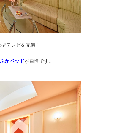
大型テレビを完備！
ふかベッド
が自慢です。