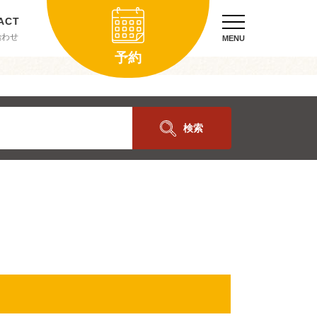
合わせ
MENU
予約
検索