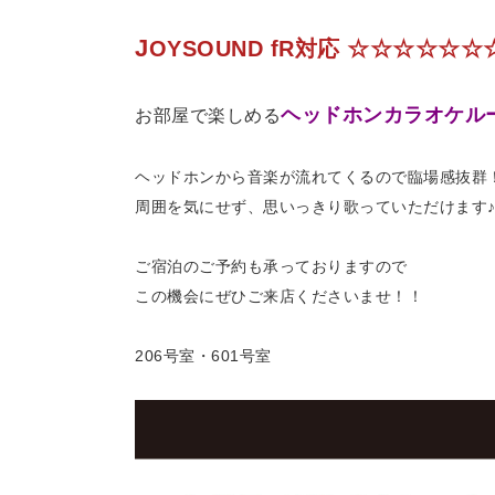
J
OYSOUND fR対応 ☆☆☆☆
☆☆
ヘッドホンカラオケル
お部屋で楽しめる
ヘッドホンから音楽が流れてくるので臨場感抜群
周囲を気にせず、思いっきり歌っていただけます
ご宿泊のご予約も承っておりますので
この機会にぜひご来店くださいませ！！
206号室・601号室