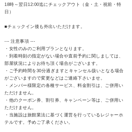
18時～翌日12:00迄にチェックアウト（金・土・祝前・特
日）
■チェックイン後も外出いただけます。
--- 注意事項 ---
・女性のみのご利用プランとなります。
・到着時刻の指定がない場合や直前予約に関しましては、
部屋状況によりお待ち頂く場合がございます。
・ご予約時間を30分過ぎますとキャンセル扱いとなる場合
がございますので変更などはご連絡下さいませ。
・メンバー様限定の各種サービス、料金割引は、ご併用い
ただけません。
・他のクーポン券、割引券、キャンペーン等は、ご併用い
ただけません。
・当施設は旅館業法に基づく運営を行っているレジャーホ
テルです。予めご了承ください。