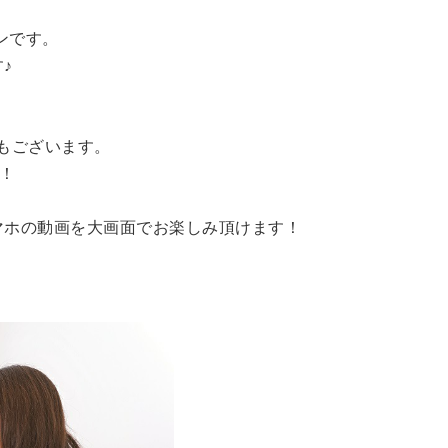
ンです。
♪
もございます。
す！
マホの動画を大画面でお楽しみ頂けます！