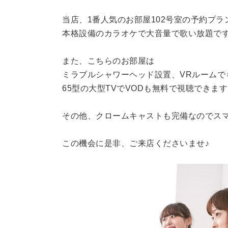
当店、1番人気のお部屋102号室の予約プラ
本格設備のカラオケで大音量で歌い放題です
また、こちらのお部屋は
ミラブルシャワーヘッド設置、VRルームで
65型の大型TVでVODも無料で視聴できま
その他、クロームキャストも完備なのでス
この機会に是非、ご来店くださいませ♪