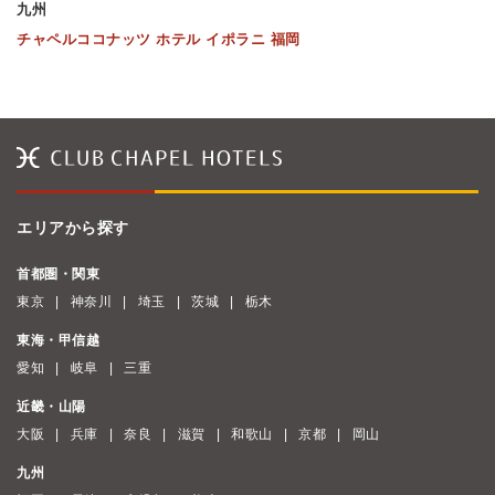
九州
チャペルココナッツ ホテル イポラニ 福岡
エリアから探す
首都圏・関東
東京
神奈川
埼玉
茨城
栃木
東海・甲信越
愛知
岐阜
三重
近畿・山陽
大阪
兵庫
奈良
滋賀
和歌山
京都
岡山
九州