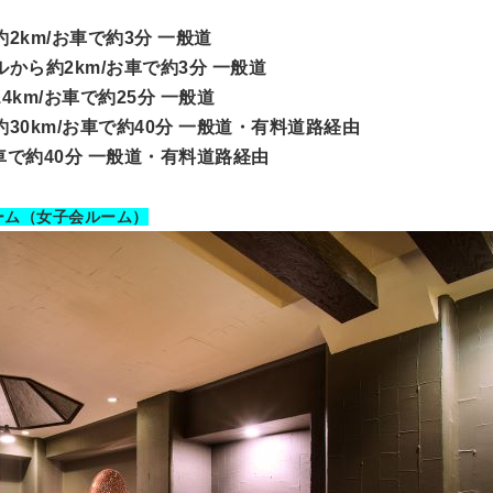
km/お車で約3分 一般道
から約2km/お車で約3分 一般道
km/お車で約25分 一般道
30km/お車で約40分 一般道・有料道路経由
車で約40分 一般道・有料道路経由
ーム（女子会ルーム）