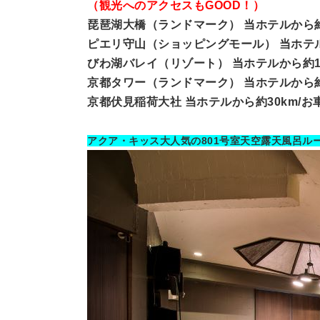
（観光へのアクセスもGOOD！）
琵琶湖大橋（ランドマーク） 当ホテルから約2
ピエリ守山（ショッピングモール） 当ホテル
びわ湖バレイ（リゾート） 当ホテルから約14
京都タワー（ランドマーク） 当ホテルから約
京都伏見稲荷大社 当ホテルから約30km/お
アクア・キッス大人気の801号室天空露天風呂ル