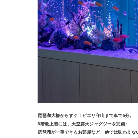
琵琶湖大橋からすぐ！ピエリ守山まで車で5分。
8階最上階には、天空露天ジャグジーを完備♪
琵琶湖が一望できるお部屋など、他では味わえな