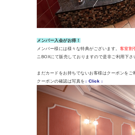
メンバー入会がお得！
メンバー様には様々な特典がございます。
客室割
ニBOXにて販売しておりますので是非ご利用下さ
まだカードをお持ちでないお客様はクーポンをご
クーポンの確認は写真を
↓ Click ↓