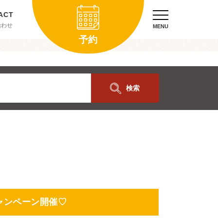
合わせ
MENU
予約
検索
ャンペーン開催♡