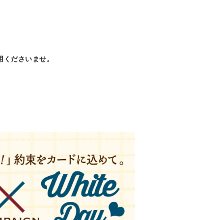
！
用くださいませ。