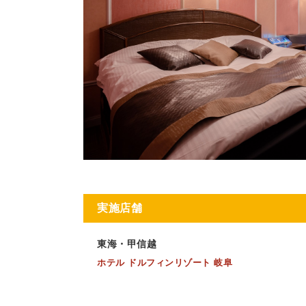
実施店舗
東海・甲信越
ホテル ドルフィンリゾート 岐阜