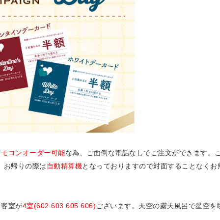
リモコンオーダー可能
な為、ご面倒な電話なしでご注文ができます。
、お帰りの際は
自動精算機
となっておりますので対面することなくお
き客室が
4室(602 603 605 606)
ございます。天空の露天風呂で星空を