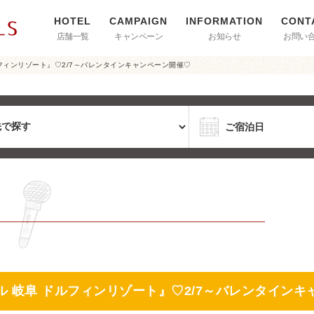
店舗一覧
キャンペーン
お知らせ
お問い
フィンリゾート』♡2/7～バレンタインキャンペーン開催♡
ル 岐阜 ドルフィンリゾート』♡2/7～バレンタインキ