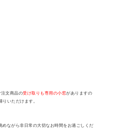
ご注文商品の
受け取りも専用の小窓
がありますの
帰りいただけます。
眺めながら非日常の大切なお時間をお過ごしくだ