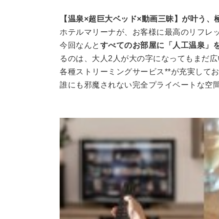
【温泉×超巨大ベッド×動画三昧】が叶う、
ホテルマリーナが、お客様に最高のリフレ
今回なんと
すべてのお部屋に「人工温泉」
るのは、大人2人が大の字になってもまだ広い
各種ストリーミングサービス**が充実して
誰にも邪魔されない完全プライベートな空