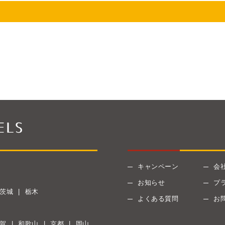
キャンペーン
会
お知らせ
プ
茨城
栃木
よくある質問
お
賀
和歌山
京都
岡山