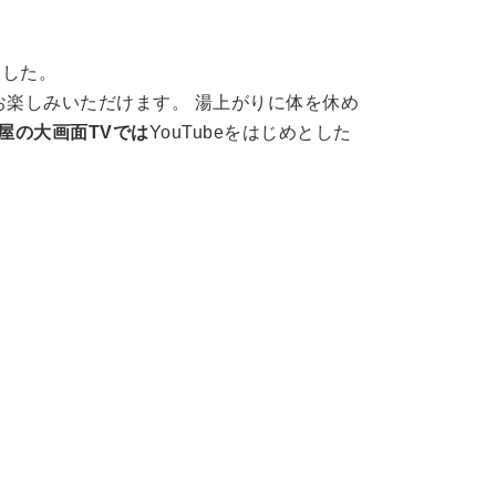
ました。
楽しみいただけます。 湯上がりに体を休め
屋の大画面TVでは
YouTubeをはじめとした