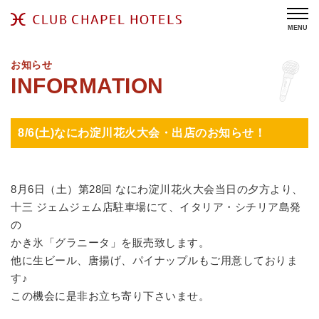
MENU
お知らせ
8/6(土)なにわ淀川花火大会・出店のお知らせ！
8月6日（土）第28回 なにわ淀川花火大会当日の夕方より、
十三 ジェムジェム店駐車場にて、イタリア・シチリア島発
の
かき氷「グラニータ」を販売致します。
他に生ビール、唐揚げ、パイナップルもご用意しておりま
す♪
この機会に是非お立ち寄り下さいませ。