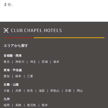
ませ。
エリアから探す
首都圏・関東
東京
神奈川
埼玉
茨城
栃木
東海・甲信越
愛知
岐阜
三重
近畿・山陽
大阪
兵庫
奈良
滋賀
和歌山
京都
岡山
九州
福岡
長崎
鹿児島
熊本