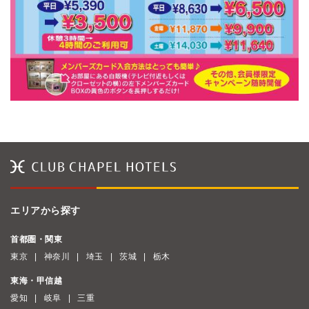
エリアから探す
首都圏・関東
東京
神奈川
埼玉
茨城
栃木
東海・甲信越
愛知
岐阜
三重